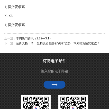
对摆货要求高
XLX6
对摆货要求高
上一篇：
本周热门资讯（2.22—3.1）
下一篇：
运价大幅下滑，全航线呈现显著“跳水”态势！本周出货情况速览！
订阅电子邮件