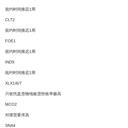
批约时间推迟1周
CLT2
批约时间推迟1周
FOE1
批约时间推迟1周
IND9
批约时间推迟1周
XLX1/6/7
只收托盘货物地板货拒收率极高
MCO2
对摆货要求高
SNA4