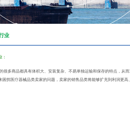
行业
业：
的很多商品都具有体积大、安装复杂、不易单独运输和保存的特点，从而
来困扰医疗器械品类卖家的问题，卖家的销售品类将能够扩充到利润更高