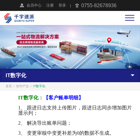
0755-82678936
会员中心
注册
登录
IT数字化
首页
软件产品
IT数字化
IT数字化：
【客户账单明细】
1、 跟进日志支持上传图片，跟进日志同步增加图片
显示列；
2、 解决导出账单问题；
3、 变更审核中变更补差为0的数据不生成。