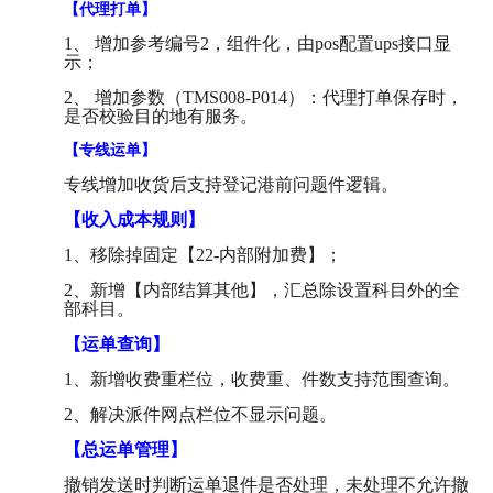
【代理打单】
1、 增加参考编号2，组件化，由pos配置ups接口显
示；
2、 增加参数（TMS008-P014）：代理打单保存时，
是否校验目的地有服务。
【专线运单】
专线增加收货后支持登记港前问题件逻辑。
【收入成本规则】
1、移除掉固定【22-内部附加费】；
2、新增【内部结算其他】，汇总除设置科目外的全
部科目。
【运单查询】
1、新增收费重栏位，收费重、件数支持范围查询。
2、解决派件网点栏位不显示问题。
【总运单管理】
撤销发送时判断运单退件是否处理，未处理不允许撤