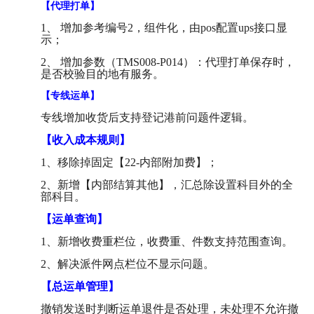
【代理打单】
1、 增加参考编号2，组件化，由pos配置ups接口显
示；
2、 增加参数（TMS008-P014）：代理打单保存时，
是否校验目的地有服务。
【专线运单】
专线增加收货后支持登记港前问题件逻辑。
【收入成本规则】
1、移除掉固定【22-内部附加费】；
2、新增【内部结算其他】，汇总除设置科目外的全
部科目。
【运单查询】
1、新增收费重栏位，收费重、件数支持范围查询。
2、解决派件网点栏位不显示问题。
【总运单管理】
撤销发送时判断运单退件是否处理，未处理不允许撤