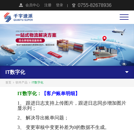
0755-82678936
会员中心
注册
登录
IT数字化
首页
软件产品
IT数字化
IT数字化：
【客户账单明细】
1、 跟进日志支持上传图片，跟进日志同步增加图片
显示列；
2、 解决导出账单问题；
3、 变更审核中变更补差为0的数据不生成。