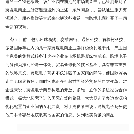
造的一个特色版块，该产业园在前期的市场调查中，已经洞察到了
跨境电商企业所普遍遭遇到的上述一系列问题，并尝试通过服务资
源整合、服务集群等方式来化解这些难题，为跨境电商打开了一扇
全新的视窗。
截至目前，包括环球易购、赛维网络、通拓科技、有棵树科技、
傲基国际等在内的几十家跨境电商企业选择纷纷扎堆于此，产业园
内完美的集群式服务让这些企业在市场机遇期纵情成长。跨境电子
商务作为推动经济一体化、贸易全球化的技术基础，具有非常重要
的战略意义。跨境电子商务不仅冲破了国家间的障碍，使国际贸易
走向无国界贸易，同时它也正在引起世界经济贸易的巨大变革。对
企业来说，跨境电子商务构建的开放、多维、立体的多边经贸合作
模式，极大地拓宽了进入国际市场的路径，大大促进了多边资源的
优化配置与企业间的互利共赢；对于消费者来说，跨境电子商务使
他们非常容易地获取其他国家的信息并买到物美价廉的商品