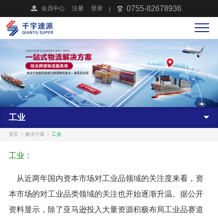
0755-82678936
会员中心
注册
登录
工业
首页
解决方案
工业
工业：
从近两年国内资本市场对工业品领域的关注度来看，资
本市场的对工业品类领域的关注也开始逐渐升温。据公开
资料显示，除了亚马逊投入大量资源积极布局工业品赛道