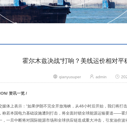
霍尔木兹决战”打响？美线运价相对平稳
qianyusuper
admin
20
ION/ 资讯一览 /
交媒体上表示：“如果伊朗不完全开放海峡，从48小时后开始，我们将打
，称若本国电力基础设施遭到打击，将全面封锁全球能源运输要道——霍
一，一旦中断将对国际能源市场和全球供应链造成重大冲击，引发油价波