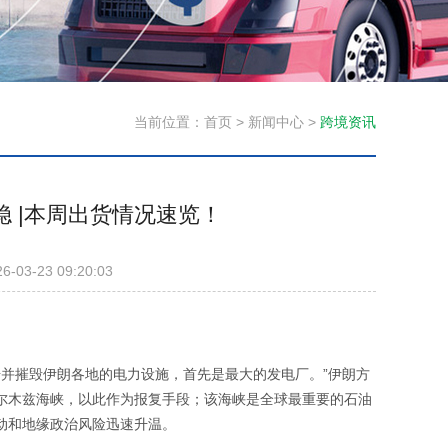
当前位置：
首页
>
新闻中心
>
跨境资讯
 |本周出货情况速览！
26-03-23 09:20:03
击并摧毁伊朗各地的电力设施，首先是最大的发电厂。”伊朗方
尔木兹海峡，以此作为报复手段；该海峡是全球最重要的石油
动和地缘政治风险迅速升温。