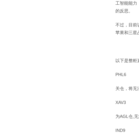
工智能能力
的反思。
不过，目前
苹果和三星
以下是整柜
PHL6
关仓，将无
XAV3
为AGL仓,
IND9