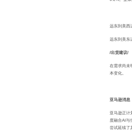
远东到美西运
远东到美东运
/出货建议/
在需求尚未
本变化。
亚马逊消息
亚马逊正计
度融合AI
尝试延续了其